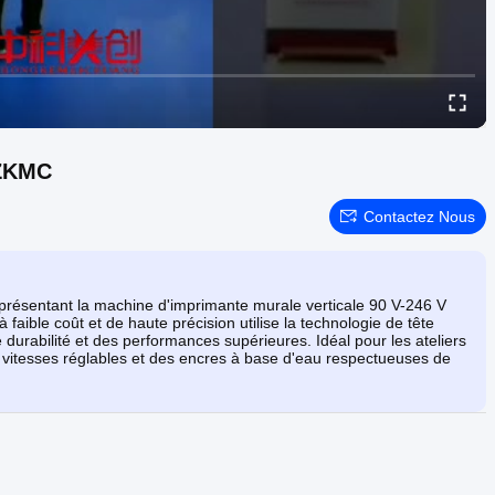
 ZKMC
Contactez Nous
présentant la machine d'imprimante murale verticale 90 V-246 V
aible coût et de haute précision utilise la technologie de tête
 durabilité et des performances supérieures. Idéal pour les ateliers
s vitesses réglables et des encres à base d'eau respectueuses de