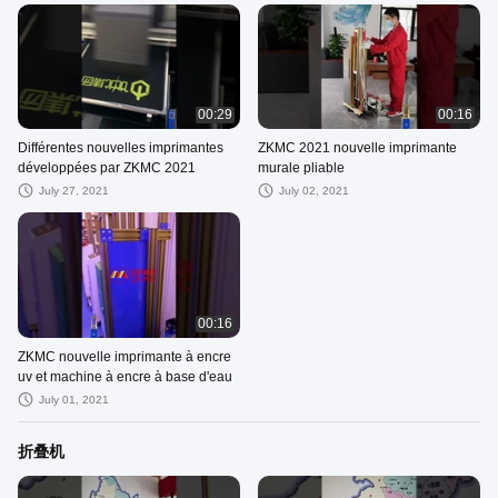
00:29
00:16
Différentes nouvelles imprimantes
ZKMC 2021 nouvelle imprimante
développées par ZKMC 2021
murale pliable
July 27, 2021
July 02, 2021
00:16
ZKMC nouvelle imprimante à encre
uv et machine à encre à base d'eau
July 01, 2021
折叠机