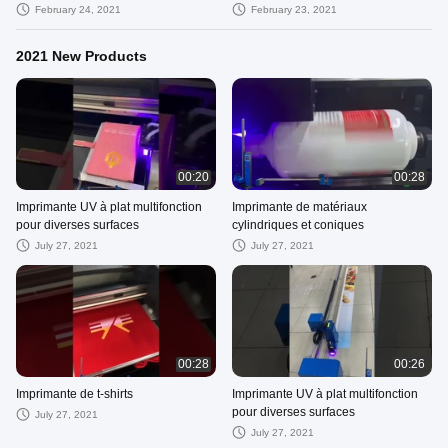
clients
February 24, 2021
February 23, 2021
2021 New Products
00:20
00:28
Imprimante UV à plat multifonction
Imprimante de matériaux
pour diverses surfaces
cylindriques et coniques
July 27, 2021
July 27, 2021
00:28
00:26
Imprimante de t-shirts
Imprimante UV à plat multifonction
pour diverses surfaces
July 27, 2021
July 27, 2021