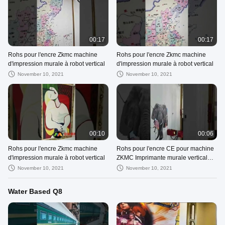
00:17
00:17
Rohs pour l'encre Zkmc machine
Rohs pour l'encre Zkmc machine
d'impression murale à robot vertical
d'impression murale à robot vertical
November 10, 2021
November 10, 2021
00:10
00:06
Rohs pour l'encre Zkmc machine
Rohs pour l'encre CE pour machine
d'impression murale à robot vertical
ZKMC Imprimante murale verticale
Robot d'impression
November 10, 2021
November 10, 2021
Water Based Q8