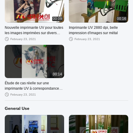
00:09
00:16
Nouvelle imprimante UV pour toutes
Imprimante UV 2880 dpi, belle
les images imprimées sur divers
impression d'images sur métal
matériaux
February 23, 2021
February 23, 2021
00:14
Étude de cas réelle sur une
imprimante UV à correspondance
multicolore automatique
February 23, 2021
General Use