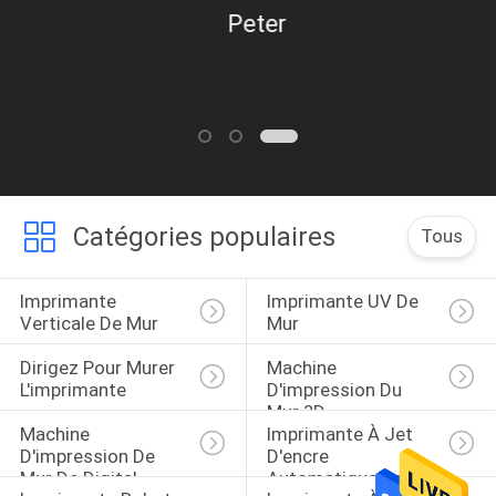
Peter
Catégories populaires
Tous
Imprimante 
Imprimante UV De 
Verticale De Mur
Mur
Dirigez Pour Murer 
Machine 
L'imprimante
D'impression Du 
Mur 3D
Machine 
Imprimante À Jet 
D'impression De 
D'encre 
Mur De Digital
Automatique De Mur