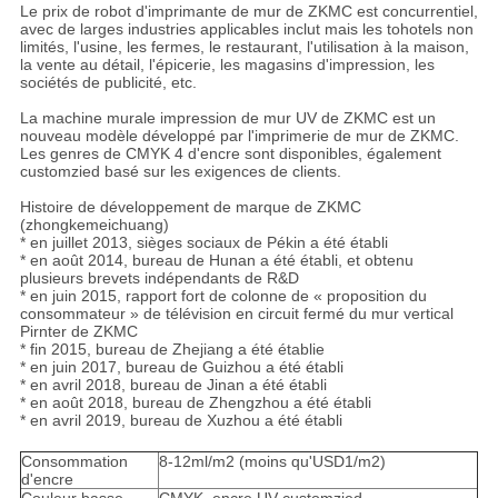
Le prix de robot d'imprimante de mur de ZKMC est concurrentiel,
avec de larges industries applicables inclut mais les tohotels non
limités, l'usine, les fermes, le restaurant, l'utilisation à la maison,
la vente au détail, l'épicerie, les magasins d'impression, les
sociétés de publicité, etc.
La machine murale impression de mur UV de ZKMC est un
nouveau modèle développé par l'imprimerie de mur de ZKMC.
Les genres de CMYK 4 d'encre sont disponibles, également
customzied basé sur les exigences de clients.
Histoire de développement de marque de ZKMC
(zhongkemeichuang)
* en juillet 2013, sièges sociaux de Pékin a été établi
* en août 2014, bureau de Hunan a été établi, et obtenu
plusieurs brevets indépendants de R&D
* en juin 2015, rapport fort de colonne de « proposition du
consommateur » de télévision en circuit fermé du mur vertical
Pirnter de ZKMC
* fin 2015, bureau de Zhejiang a été établie
* en juin 2017, bureau de Guizhou a été établi
* en avril 2018, bureau de Jinan a été établi
* en août 2018, bureau de Zhengzhou a été établi
* en avril 2019, bureau de Xuzhou a été établi
Consommation
8-12ml/m2 (moins qu'USD1/m2)
d'encre