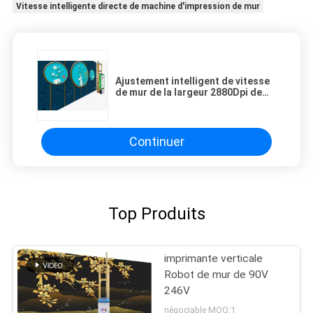
Vitesse intelligente directe de machine d'impression de mur
Ajustement intelligent de vitesse
de mur de la largeur 2880Dpi de
5m d'impression de robot direct
de machine
Continuer
Top Produits
imprimante verticale
Robot de mur de 90V
246V
négociable MOQ:1