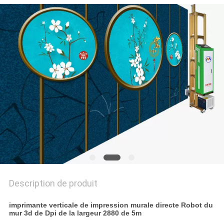
CITATION
PLAN
DU
SITE
PRIVACY
POLICY
Description de produit
imprimante verticale de impression murale directe Robot du
mur 3d de Dpi de la largeur 2880 de 5m