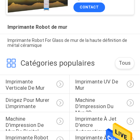
CONTACT
Imprimante Robot de mur
Imprimante Robot For Glass de mur de la haute définition de
métal céramique
Catégories populaires
Tous
Imprimante 
Imprimante UV De 
Verticale De Mur
Mur
Dirigez Pour Murer 
Machine 
L'imprimante
D'impression Du 
Mur 3D
Machine 
Imprimante À Jet 
D'impression De 
D'encre 
Mur De Digital
Automatique De Mur
Imprimante Robot 
Imprimante À Jet 