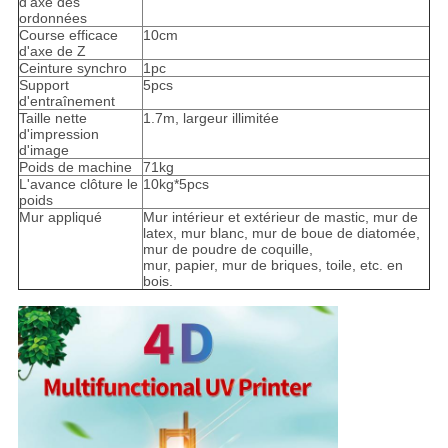
d'axe des
ordonnées
Course efficace
10cm
d'axe de Z
Ceinture synchro
1pc
Support
5pcs
d'entraînement
Taille nette
1.7m, largeur illimitée
d'impression
d'image
Poids de machine
71kg
L'avance clôture le
10kg*5pcs
poids
Mur appliqué
Mur intérieur et extérieur de mastic, mur de
latex, mur blanc, mur de boue de diatomée,
mur de poudre de coquille,
mur, papier, mur de briques, toile, etc. en
bois.