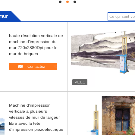
hd
hd
hd
 mur
haute résolution verticale de
machine d'impression du
mur 720x2880Dpi pour le
mur de briques
Contactez
Machine d'impression
verticale à plusieurs
vitesses de mur de largeur
libre avec la tête
d'impression piézoélectrique