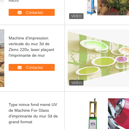
micro
Contactez
Machine d'impression
verticale du mur 3d de
Zkmc 220v, laser plaçant
l'imprimante de mur
Contactez
Type mince fond mené UV
de Machine For Glass
d'imprimante du mur 3d de
grand format