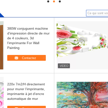
hd
hd
hd
380W conjuguent machine
d'impression directe de mur
de 4 couleurs, 3d
l'imprimante For Wall
Painting
Contactez
220v 7m2/H directement
pour murer l'imprimante,
imprimante à jet d'encre
automatique de mur