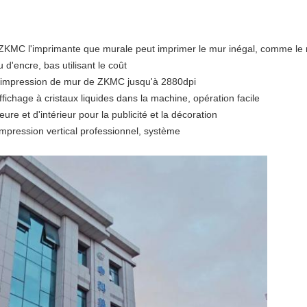
, ZKMC l'imprimante que murale peut imprimer le mur inégal, comme le
u d'encre, bas utilisant le coût
d'impression de mur de ZKMC jusqu'à 2880dpi
affichage à cristaux liquides dans la machine, opération facile
ure et d'intérieur pour la publicité et la décoration
pression vertical professionnel, système