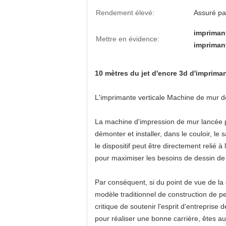
Rendement élevé:
Assuré pa
impriman
Mettre en évidence:
imprimant
10 mètres du jet d'encre 3d d'imprima
L'imprimante
verticale Machine de mur 
La machine d'impression de mur lancée par
démonter et installer, dans le couloir, le
le dispositif peut être directement relié 
pour maximiser les besoins de dessin de 
Par conséquent, si du point de vue de l
modèle traditionnel de construction de p
critique de soutenir l'esprit d'entrepris
pour réaliser une bonne carrière, êtes au