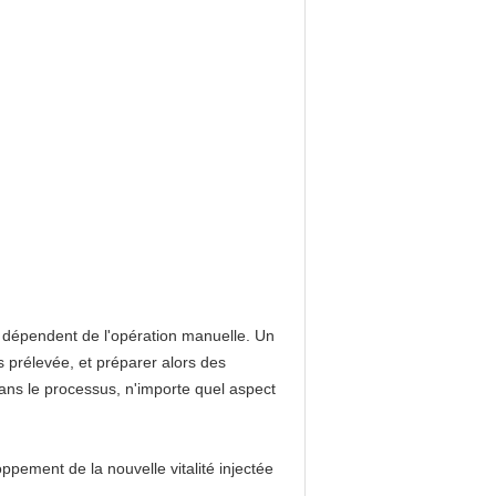
s dépendent de l'opération manuelle. Un
s prélevée, et préparer alors des
 Dans le processus, n'importe quel aspect
pement de la nouvelle vitalité injectée