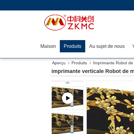
Maison
Produits
Au sujet de nous
Aperçu
Produits
Imprimante Robot de
imprimante verticale Robot de 