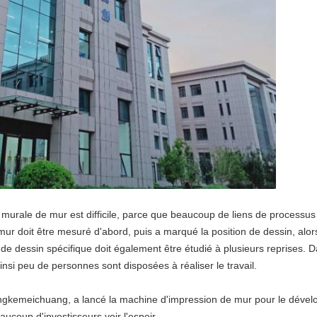
re murale de mur est difficile, parce que beaucoup de liens de processu
e mur doit être mesuré d'abord, puis a marqué la position de dessin, alor
us de dessin spécifique doit également être étudié à plusieurs reprises.
nsi peu de personnes sont disposées à réaliser le travail.
gkemeichuang, a lancé la machine d'impression de mur pour le dévelop
aucoup d'investisseurs voir l'espoir.