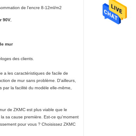
ommation de l'encre 8-12ml/m2
r 90V
,
 de mur
oges des clients.
 a les caractéristiques de facile de
ruction de mur sans problème. D'ailleurs,
és par la facilité du modèle elle-même,
mur de ZKMC est plus viable que le
ir la sa cause première. Est-ce qu'moment
vestissement pour vous ? Choisissez ZKMC