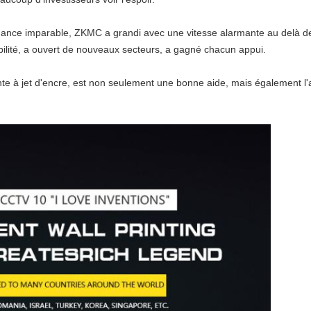
ance imparable, ZKMC a grandi avec une vitesse alarmante au delà des
sibilité, a ouvert de nouveaux secteurs, a gagné chacun appui.
e à jet d'encre, est non seulement une bonne aide, mais également l