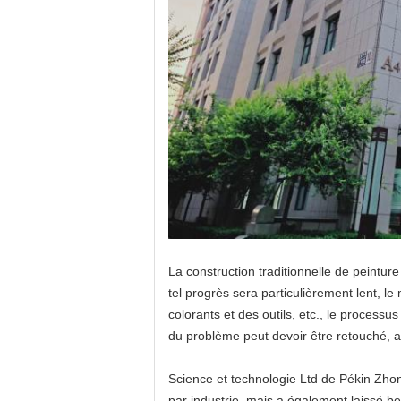
La construction traditionnelle de peintu
tel progrès sera particulièrement lent, l
colorants et des outils, etc., le process
du problème peut devoir être retouché, ai
Science et technologie Ltd de Pékin Zhon
par industrie, mais a également laissé be