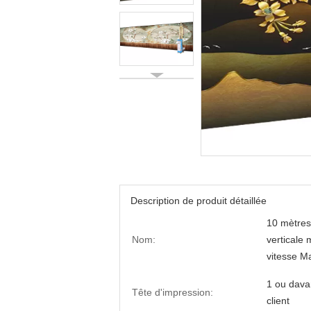
Description de produit détaillée
10 mètres
Nom:
verticale 
vitesse M
1 ou dava
Tête d'impression:
client