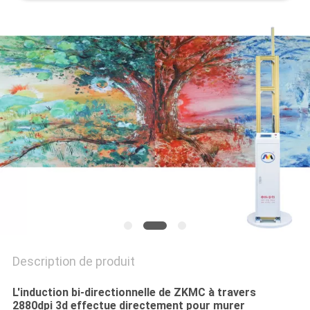
CITATION
PLAN
DU
SITE
PRIVACY
POLICY
Description de produit
L'induction bi-directionnelle de ZKMC à travers
2880dpi 3d effectue directement pour murer