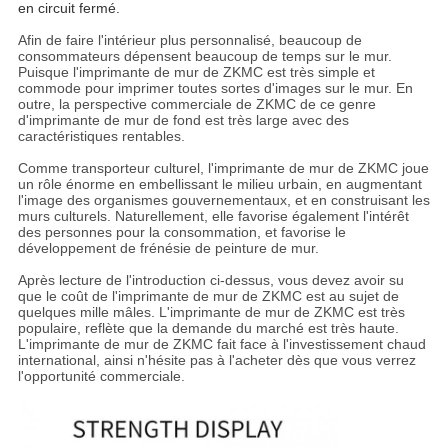
en circuit fermé.
Afin de faire l'intérieur plus personnalisé, beaucoup de
consommateurs dépensent beaucoup de temps sur le mur.
Puisque l'imprimante de mur de ZKMC est très simple et
commode pour imprimer toutes sortes d'images sur le mur. En
outre, la perspective commerciale de ZKMC de ce genre
d'imprimante de mur de fond est très large avec des
caractéristiques rentables.
Comme transporteur culturel, l'imprimante de mur de ZKMC joue
un rôle énorme en embellissant le milieu urbain, en augmentant
l'image des organismes gouvernementaux, et en construisant les
murs culturels. Naturellement, elle favorise également l'intérêt
des personnes pour la consommation, et favorise le
développement de frénésie de peinture de mur.
Après lecture de l'introduction ci-dessus, vous devez avoir su
que le coût de l'imprimante de mur de ZKMC est au sujet de
quelques mille mâles. L'imprimante de mur de ZKMC est très
populaire, reflète que la demande du marché est très haute.
L'imprimante de mur de ZKMC fait face à l'investissement chaud
international, ainsi n'hésite pas à l'acheter dès que vous verrez
l'opportunité commerciale.