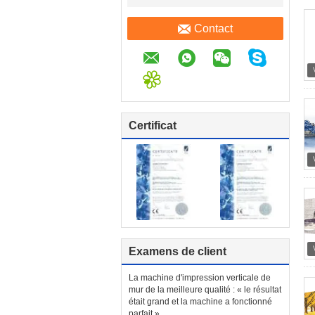
Contact
Certificat
Examens de client
La machine d'impression verticale de
mur de la meilleure qualité : « le résultat
était grand et la machine a fonctionné
parfait »