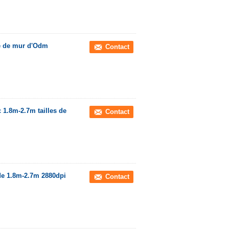
le de mur d'Odm
Contact
 1.8m-2.7m tailles de
Contact
 de 1.8m-2.7m 2880dpi
Contact