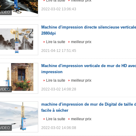
Lire la suite
meilleur prix
2022-03-02 13:06:43
Machine d'impression directe silencieuse vertica
2880dpi
Lire la suite
meilleur prix
2021-04-12 17:51:45
Machine d'impression verticale de mur de HD avec
impression
Lire la suite
meilleur prix
2022-03-02 14:08:28
machine d'impression de mur de Digital de taille
facile à sécher
Lire la suite
meilleur prix
2022-03-02 14:06:08