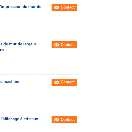
d'impression de mur de
Contact
es de mur de largeur
Contact
cro
de machine
Contact
'affichage à cristaux
Contact