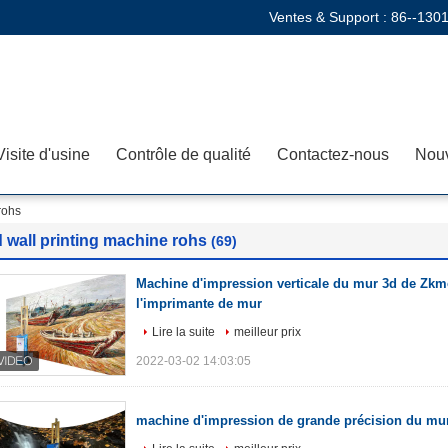
Ventes & Support :
86--130
Visite d'usine
Contrôle de qualité
Contactez-nous
Nouv
rohs
 wall printing machine rohs
(69)
Machine d'impression verticale du mur 3d de Zkmc
l'imprimante de mur
Lire la suite
meilleur prix
2022-03-02 14:03:05
machine d'impression de grande précision du mu