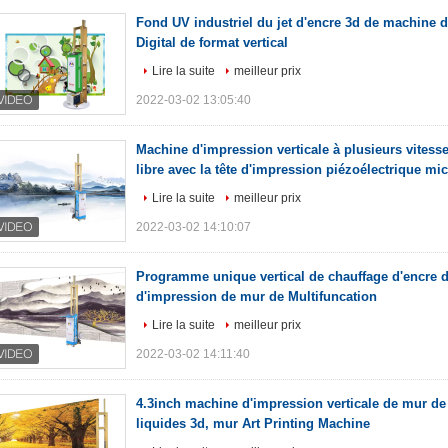
Fond UV industriel du jet d'encre 3d de machine 
Digital de format vertical
Lire la suite
meilleur prix
2022-03-02 13:05:40
Machine d'impression verticale à plusieurs vitess
libre avec la tête d'impression piézoélectrique mi
Lire la suite
meilleur prix
2022-03-02 14:10:07
Programme unique vertical de chauffage d'encre 
d'impression de mur de Multifuncation
Lire la suite
meilleur prix
2022-03-02 14:11:40
4.3inch machine d'impression verticale de mur de l
liquides 3d, mur Art Printing Machine