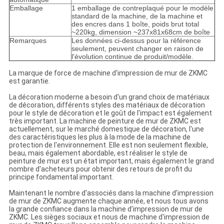
Emballage
1 emballage de contreplaqué pour le modèle
standard de la machine, de la machine et
des encres dans 1 boîte, poids brut total
~220kg, dimension ~237x81x68cm de boîte
Remarques
Les données ci-dessus pour la référence
seulement, peuvent changer en raison de
l'évolution continue de produit/modèle.
La marque de force de machine d'impression de mur de ZKMC
est garantie.
La décoration moderne a besoin d'un grand choix de matériaux
de décoration, différents styles des matériaux de décoration
pour le style de décoration et le goût de l'impact est également
très important. La machine de peinture de mur de ZKMC est
actuellement, sur le marché domestique de décoration, l'une
des caractéristiques les plus à la mode de la machine de
protection de l'environnement. Elle est non seulement flexible,
beau, mais également abordable, est réaliser le style de
peinture de mur est un état important, mais également le grand
nombre d'acheteurs pour obtenir des retours de profit du
principe fondamental important.
Maintenant le nombre d'associés dans la machine d'impression
de mur de ZKMC augmente chaque année, et nous tous avons
la grande confiance dans la machine d'impression de mur de
ZKMC. Les sièges sociaux et nous de machine d'impression de