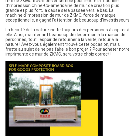
mur de ZKMC travaillons ensemble pour rendre la machine
d'impression Chine-Co-américaine de mur de création plus
grande et plus fort, la cause sera passée vers le bas. La
machine d'impression de mur de ZKMC, force de marque
exceptionnelle, a gagné l'attention de beaucoup d'investisseurs.
La beauté de la nature incite toujours des personnes à aspirer à
elle. Ainsi, maintenant beaucoup de décoration à la maison de
personnes, tout l'espoir de retourner à la vérité, retour à la
nature ! Avez-vous également trouvé cette occasion, mais
frette au sujet de ne pas faire le bon projet ? Pour acheter notre
imprimante de mur de ZKMC, sera votre choix correct !