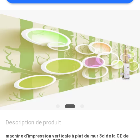
CITATION
PLAN
DU
SITE
PRIVACY
POLICY
Description de produit
machine d'impression verticale à plat du mur 3d de la CE de