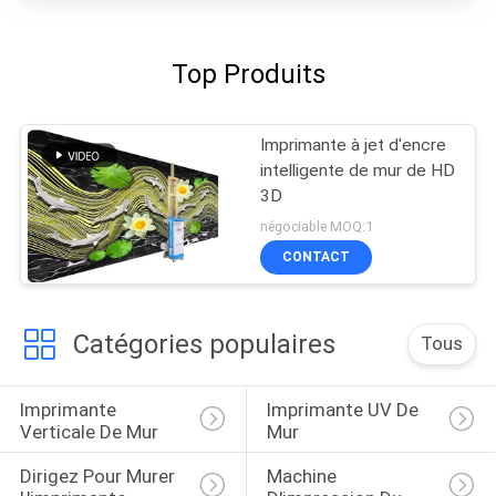
Top Produits
Imprimante à jet d'encre
intelligente de mur de HD
3D
négociable MOQ:1
CONTACT
Catégories populaires
Tous
Imprimante 
Imprimante UV De 
Verticale De Mur
Mur
Dirigez Pour Murer 
Machine 