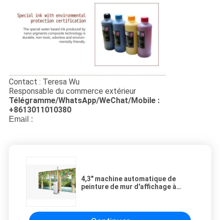
Contact : Teresa Wu
Responsable du commerce extérieur
Télégramme/WhatsApp/WeChat/Mobile :
+8613011010380
Email :
4,3" machine automatique de
peinture de mur d'affichage à
cristaux liquides, imprimante
d'image de mur de jet d'encre