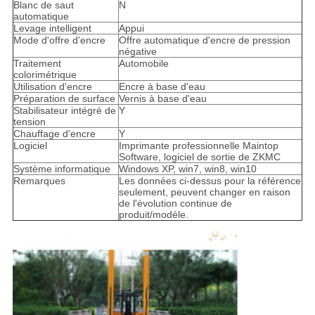
Blanc de saut
N
automatique
Levage intelligent
Appui
Mode d'offre d'encre
Offre automatique d'encre de pression
négative
Traitement
Automobile
colorimétrique
Utilisation d'encre
Encre à base d'eau
Préparation de surface
Vernis à base d'eau
Stabilisateur intégré de
Y
tension
Chauffage d'encre
Y
Logiciel
Imprimante professionnelle Maintop
Software, logiciel de sortie de ZKMC
Système informatique
Windows XP, win7, win8, win10
Remarques
Les données ci-dessus pour la référence
seulement, peuvent changer en raison
de l'évolution continue de
produit/modèle.