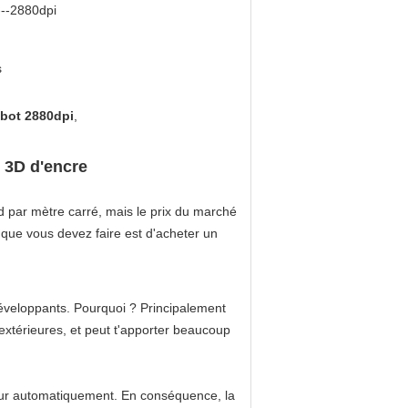
--2880dpi
s
obot 2880dpi
,
 3D d'encre
d par mètre carré, mais le prix du marché
 que vous devez faire est d'acheter un
éveloppants. Pourquoi ? Principalement
extérieures, et peut t'apporter beaucoup
mur automatiquement. En conséquence, la