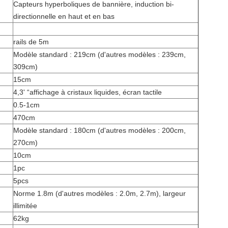
Capteurs hyperboliques de bannière, induction bi-
directionnelle en haut et en bas
rails de 5m
Modèle standard : 219cm (d'autres modèles : 239cm,
309cm)
15cm
4,3' “affichage à cristaux liquides, écran tactile
0.5-1cm
470cm
Modèle standard : 180cm (d'autres modèles : 200cm,
270cm)
10cm
1pc
5pcs
Norme 1.8m (d'autres modèles : 2.0m, 2.7m), largeur
illimitée
62kg