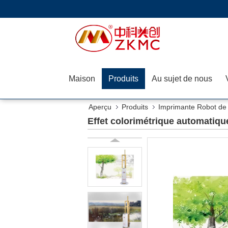
Maison
Produits
Au sujet de nous
Aperçu
Produits
Imprimante Robot de
Effet colorimétrique automatiqu