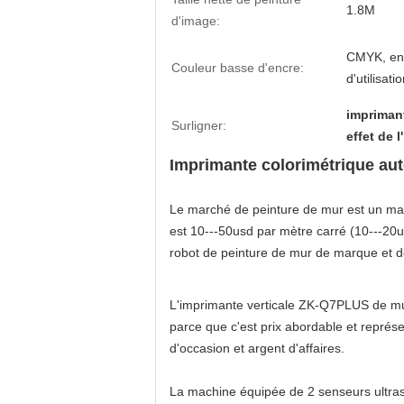
1.8M
d'image:
CMYK, enc
Couleur basse d'encre:
d'utilisati
impriman
Surligner:
effet de 
Imprimante colorimétrique aut
Le marché de peinture de mur est un marc
est 10---50usd par mètre carré (10---20us
robot de peinture de mur de marque et 
L'imprimante verticale ZK-Q7PLUS de mur
parce que c'est prix abordable et représ
d'occasion et argent d'affaires.
La machine équipée de 2 senseurs ultras