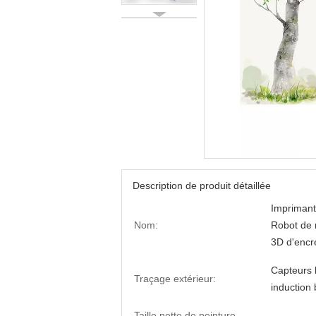
Description de produit détaillée
Imprimant
Nom:
Robot de 
3D d'encr
Capteurs 
Traçage extérieur:
induction 
Taille nette de peinture