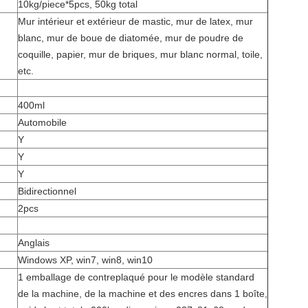
10kg/piece*5pcs, 50kg total
Mur intérieur et extérieur de mastic, mur de latex, mur
blanc, mur de boue de diatomée, mur de poudre de
coquille, papier, mur de briques, mur blanc normal, toile,
etc.
400ml
Automobile
Y
Y
Y
Bidirectionnel
2pcs
Anglais
Windows XP, win7, win8, win10
1 emballage de contreplaqué pour le modèle standard
de la machine, de la machine et des encres dans 1 boîte,