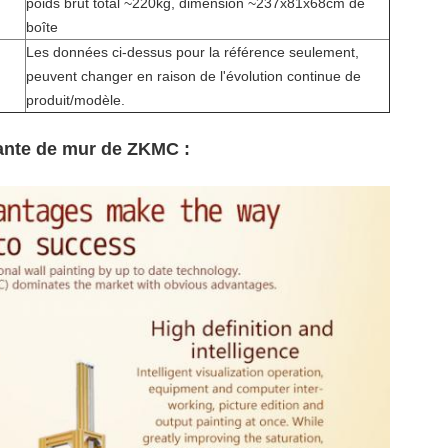
poids brut total ~220kg, dimension ~237x81x68cm de
boîte
Les données ci-dessus pour la référence seulement,
peuvent changer en raison de l'évolution continue de
produit/modèle.
ante de mur de ZKMC :