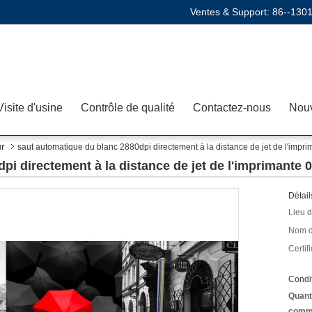
Ventes & Support:
86--130
Visite d'usine
Contrôle de qualité
Contactez-nous
Nouv
r
saut automatique du blanc 2880dpi directement à la distance de jet de l'impr
pi directement à la distance de jet de l'imprimante 
Détail
Lieu d
Nom d
Certifi
Condit
Quant
comm