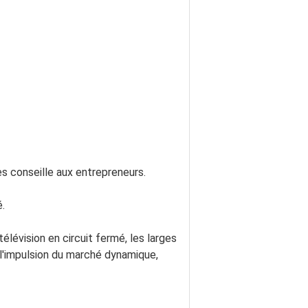
res conseille aux entrepreneurs.
é.
évision en circuit fermé, les larges 
l'impulsion du marché dynamique, 