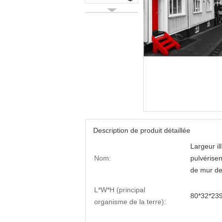
Description de produit détaillée
Largeur il
Nom:
pulvérisen
de mur de
L*W*H (principal
80*32*239
organisme de la terre):