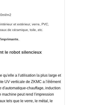
20ml/m2
intérieur et extérieur, verre, PVC,
eaux de céramique, toile, etc.
'imprimante
,
nt le robot silencieux
elle a l'utilisation la plus large et
ante UV verticale de ZKMC a l'élément
re d'automatique-chauffage, induction
te machine peut rend l'impression
ux tels que le verre, le métal, le