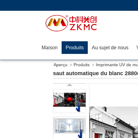
Maison
Produits
Au sujet de nous
Aperçu
Produits
Imprimante UV de mu
saut automatique du blanc 2880d