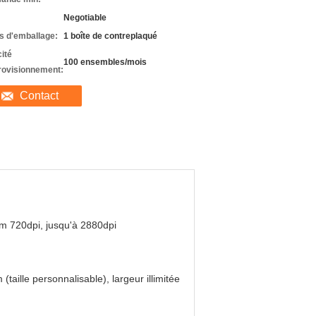
Negotiable
ls d'emballage:
1 boîte de contreplaqué
ité
100 ensembles/mois
rovisionnement:
Contact
m 720dpi, jusqu'à 2880dpi
 (taille personnalisable), largeur illimitée