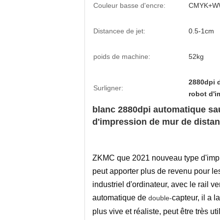
Couleur basse d'encre:
CMYK+
Distancee de jet:
0.5-1cm
poids de machine:
52kg
2880dpi d
Surligner:
robot d'
blanc 2880dpi automatique sa
d'impression de mur de dista
ZKMC que 2021 nouveau type d'imprima
peut apporter plus de revenu pour le
industriel d'ordinateur, avec le rail
automatique de
capteur, il a
double-
plus vive et réaliste, peut être très ut