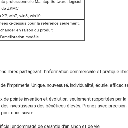
te professionnelle Maintop Software, logiciel
ie de ZKMC
 XP, win7, win8, win10
ées ci-dessus pour la référence seulement,
changer en raison du produit
d'amélioration modèle.
diens libres partageant, l'information commerciale et pratique lib
e l'imprimerie. Unique, nouveauté, individualité, écurie, efficacit
de pointe invention et évolution, seulement rapportées par la tél
des investisseurs des bénéfices élevés. Prenez avec précision 
pour nous suivre.
ificiel endommagé de garantie d'an sinon et de vie.