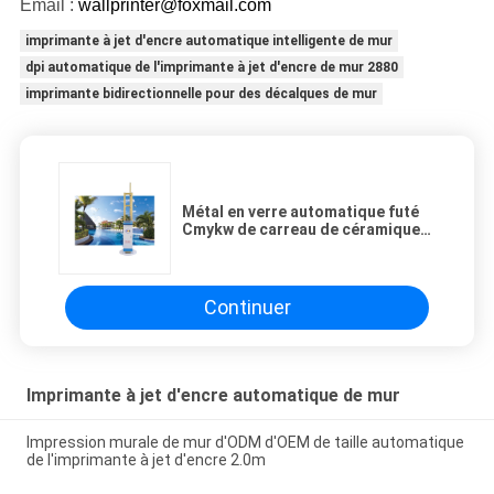
Email :
wallprinter@foxmail.com
imprimante à jet d'encre automatique intelligente de mur
dpi automatique de l'imprimante à jet d'encre de mur 2880
imprimante bidirectionnelle pour des décalques de mur
Métal en verre automatique futé
Cmykw de carreau de céramique
de Zkmc 2880 Dpi d'imprimante à
jet d'encre de mur
Continuer
Imprimante à jet d'encre automatique de mur
Impression murale de mur d'ODM d'OEM de taille automatique
de l'imprimante à jet d'encre 2.0m