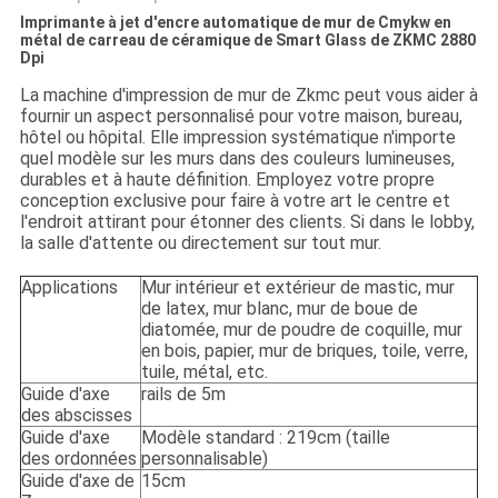
Imprimante à jet d'encre automatique de mur de Cmykw en
métal de carreau de céramique de Smart Glass de ZKMC 2880
Dpi
La machine d'impression de mur de Zkmc peut vous aider à
fournir un aspect personnalisé pour votre maison, bureau,
hôtel ou hôpital. Elle impression systématique n'importe
quel modèle sur les murs dans des couleurs lumineuses,
durables et à haute définition. Employez votre propre
conception exclusive pour faire à votre art le centre et
l'endroit attirant pour étonner des clients. Si dans le lobby,
la salle d'attente ou directement sur tout mur.
Applications
Mur intérieur et extérieur de mastic, mur
de latex, mur blanc, mur de boue de
diatomée, mur de poudre de coquille, mur
en bois, papier, mur de briques, toile, verre,
tuile, métal, etc.
Guide d'axe
rails de 5m
des abscisses
Guide d'axe
Modèle standard : 219cm (taille
des ordonnées
personnalisable)
Guide d'axe de
15cm