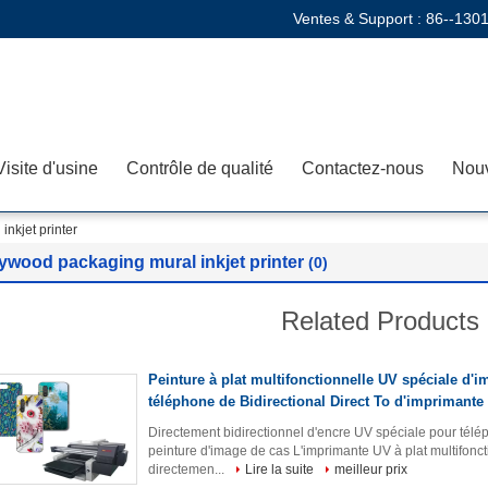
Ventes & Support :
86--130
Visite d'usine
Contrôle de qualité
Contactez-nous
Nouv
nkjet printer
ywood packaging mural inkjet printer
(0)
Related Products
Peinture à plat multifonctionnelle UV spéciale d'
téléphone de Bidirectional Direct To d'imprimante
Directement bidirectionnel d'encre UV spéciale pour télép
peinture d'image de cas L'imprimante UV à plat multifon
directemen...
Lire la suite
meilleur prix