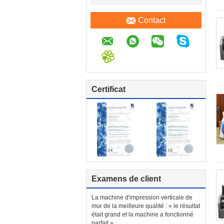
Contact
Certificat
Examens de client
La machine d'impression verticale de
mur de la meilleure qualité : « le résultat
était grand et la machine a fonctionné
parfait »