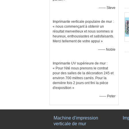
—— Steve
Imprimante verticale populaire de mur :
« nous commençant à obtenir un
résultat merveilleux et nous sommes si
heureux, enthousiastes et satisfaisants.
Merci tellement de votre appui »
—— Noble
Imprimante UV supérieure de mur :
« Pour l'été nous prenons le contrat
pour des salles de la décoration 245 et
environ 700 mètres carrés. Pour la
dernière fois 2 jours ont fini la pièce
d'exposition »
—— Peter
Machine d'impression
Im
verticale de mur