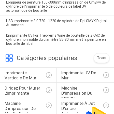
Longueur de peinture 150-300mm d'impression de Cmykw de
cylindre de l'imprimante 5 de couleurs de label UV
automatique de bouteille
USB imprimante 3,0 720 - 1220 de cylindre de Dpi CMYK Digital
Automatic
L'imprimante UV For Theorems Wine de bouteille de ZKMC de
cylindre imprimable du diamètre 55-80mm met la peinture en
bouteille de label
Catégories populaires
Tous
Imprimante 
Imprimante UV De 
Verticale De Mur
Mur
Dirigez Pour Murer 
Machine 
L'imprimante
D'impression Du 
Mur 3D
Machine 
Imprimante À Jet 
D'impression De 
D'encre 
Mur De Digital
Automatique De Mur