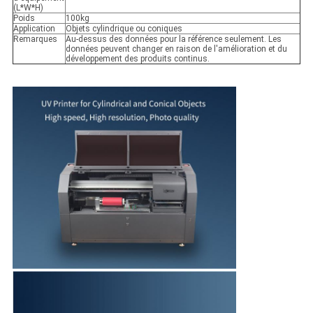
(L*W*H)
Poids
100kg
Application
Objets cylindrique ou coniques
Remarques
Au-dessus des données pour la référence seulement. Les
données peuvent changer en raison de l'amélioration et du
développement des produits continus.