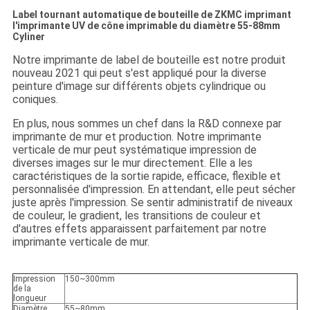
Label tournant automatique de bouteille de ZKMC imprimant
l'imprimante UV de cône imprimable du diamètre 55-88mm
Cyliner
Notre imprimante de label de bouteille est notre produit
nouveau 2021 qui peut s'est appliqué pour la diverse
peinture d'image sur différents objets cylindrique ou
coniques.
En plus, nous sommes un chef dans la R&D connexe par
imprimante de mur et production. Notre imprimante
verticale de mur peut systématique impression de
diverses images sur le mur directement. Elle a les
caractéristiques de la sortie rapide, efficace, flexible et
personnalisée d'impression. En attendant, elle peut sécher
juste après l'impression. Se sentir administratif de niveaux
de couleur, le gradient, les transitions de couleur et
d'autres effets apparaissent parfaitement par notre
imprimante verticale de mur.
Impression
150~300mm
de la
longueur
Diamètre
55~80mm