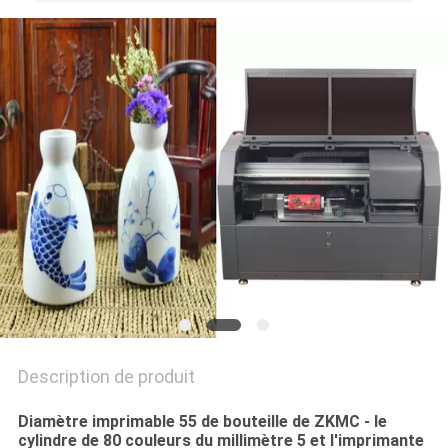
CITATION
PLAN
DU
SITE
PRIVACY
POLICY
Description de produit
Diamètre imprimable 55 de bouteille de ZKMC - le
cylindre de 80 couleurs du millimètre 5 et l'imprimante