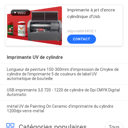
Imprimante à jet d'encre
cylindrique d'Usb
négociable MOQ:1
CONTACT
Imprimante UV de cylindre
Longueur de peinture 150-300mm d'impression de Cmykw de
cylindre de l'imprimante 5 de couleurs de label UV
automatique de bouteille
USB imprimante 3,0 720 - 1220 de cylindre de Dpi CMYK Digital
Automatic
métal UV de Painting On Ceramic d'imprimante du cylindre
1200dpi verre-métal
Catégories populaires
Tous