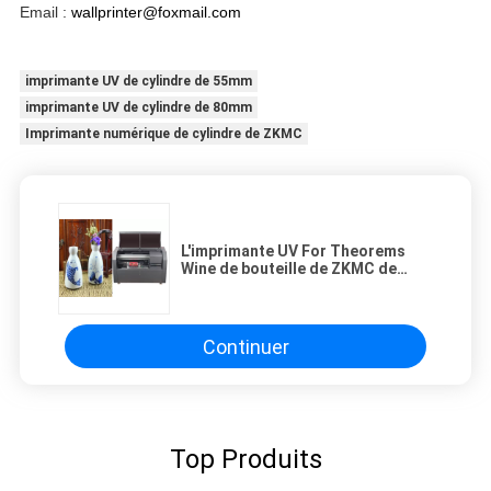
Email : 
wallprinter@foxmail.com
imprimante UV de cylindre de 55mm
imprimante UV de cylindre de 80mm
Imprimante numérique de cylindre de ZKMC
L'imprimante UV For Theorems
Wine de bouteille de ZKMC de
cylindre imprimable du diamètre
55-80mm met la peinture en
bouteille de label
Continuer
Top Produits