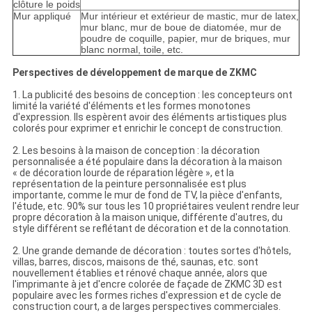
clôture le poids
Mur appliqué
Mur intérieur et extérieur de mastic, mur de latex,
mur blanc, mur de boue de diatomée, mur de
poudre de coquille, papier, mur de briques, mur
blanc normal, toile, etc.
Perspectives de développement de marque de ZKMC
1. La publicité des besoins de conception : les concepteurs ont
limité la variété d'éléments et les formes monotones
d'expression. Ils espèrent avoir des éléments artistiques plus
colorés pour exprimer et enrichir le concept de construction.
2. Les besoins à la maison de conception : la décoration
personnalisée a été populaire dans la décoration à la maison
« de décoration lourde de réparation légère », et la
représentation de la peinture personnalisée est plus
importante, comme le mur de fond de TV, la pièce d'enfants,
l'étude, etc. 90% sur tous les 10 propriétaires veulent rendre leur
propre décoration à la maison unique, différente d'autres, du
style différent se reflétant de décoration et de la connotation.
2. Une grande demande de décoration : toutes sortes d'hôtels,
villas, barres, discos, maisons de thé, saunas, etc. sont
nouvellement établies et rénové chaque année, alors que
l'imprimante à jet d'encre colorée de façade de ZKMC 3D est
populaire avec les formes riches d'expression et de cycle de
construction court, a de larges perspectives commerciales.