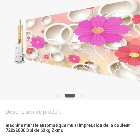
CITATION
PLAN
DU
SITE
PRIVACY
POLICY
Description de produit
machine murale automatique multi impression de la couleur
720x2880 Dpi de 62kg Zkmc