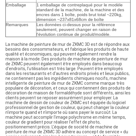
Emballage
1 emballage de contreplaqué pour le modèle
standard de la machine, de la machine et des
encres dans 1 boîte, poids brut total ~220kg,
dimension ~237x81x68cm de boîte
Remarques
Les données ci-dessus pour la référence
seulement, peuvent changer en raison de
l'évolution continue de produit/modèle.
La machine de peinture de mur de ZKMC 3D est de répondre aux
besoins des consommateurs, et fabrique les produits de haute
qualité et économiques, qui peuvent également rendre la
maison à la mode. Des produits de machine de peinture de mur
de ZKMC peuvent également être employés dans beaucoup
d'endroits, l'utilisation est très large. Peuvent être employés
dans les restaurants et d'autres endroits privés et lieux publics,
ne contiennent pas les ingrédients chimiques nocifs, machine
intelligente de peinture de mur de ZKMC comme marque très
populaire de décoration, et ceux qui contiennent des produits de
décoration de maison de formaldéhyde sont différents, ainsi les
clients peuvent se reposer assurément pour employer. La
machine de dessin de couleur de ZKMC est équipée du logiciel
professionnel de gestion de couleur, qui peut changer la couleur
n'importe quand et n'importe où sans payer le surcoût. La
machine peut accomplir l'image polychrome en même temps,
couleur de gradient pour réaliser l'effet de photo,
positionnement précis. L'équipe de société de machine de
peinture de mur de ZKMC 3D adhère au concept de service « du