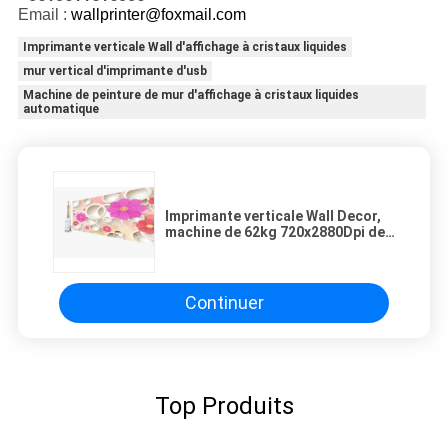
Email :
wallprinter@foxmail.com
Imprimante verticale Wall d'affichage à cristaux liquides
mur vertical d'imprimante d'usb
Machine de peinture de mur d'affichage à cristaux liquides
automatique
Imprimante verticale Wall Decor,
machine de 62kg 720x2880Dpi de
peinture de mur automatique
Continuer
Top Produits