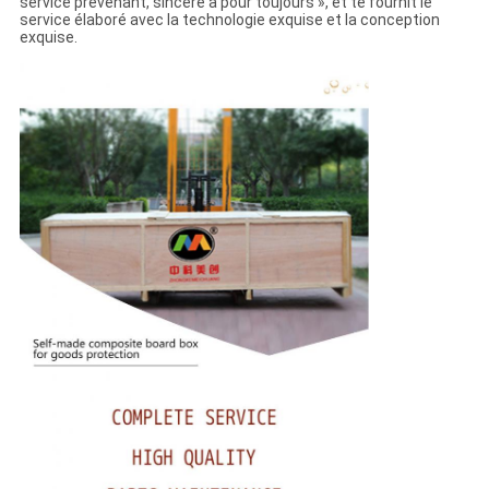
service prévenant, sincère à pour toujours », et te fournit le
service élaboré avec la technologie exquise et la conception
exquise.