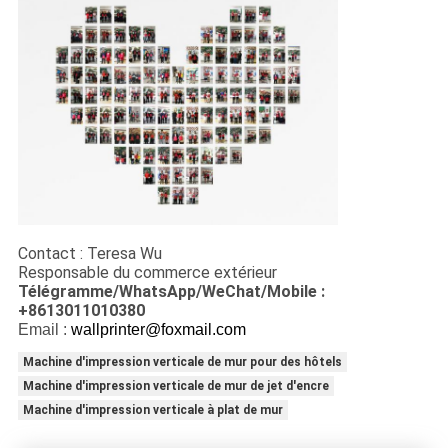
Contact : Teresa Wu
Responsable du commerce extérieur
Télégramme/WhatsApp/WeChat/Mobile :
+8613011010380
Email :
wallprinter@foxmail.com
Machine d'impression verticale de mur pour des hôtels
Machine d'impression verticale de mur de jet d'encre
Machine d'impression verticale à plat de mur