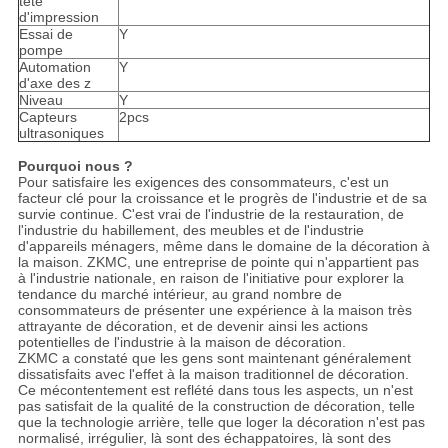
tête
d'impression
Essai de
Y
pompe
Automation
Y
d'axe des z
Niveau
Y
Capteurs
2pcs
ultrasoniques
Pourquoi nous ?
Pour satisfaire les exigences des consommateurs, c'est un
facteur clé pour la croissance et le progrès de l'industrie et de sa
survie continue. C'est vrai de l'industrie de la restauration, de
l'industrie du habillement, des meubles et de l'industrie
d'appareils ménagers, même dans le domaine de la décoration à
la maison. ZKMC, une entreprise de pointe qui n'appartient pas
à l'industrie nationale, en raison de l'initiative pour explorer la
tendance du marché intérieur, au grand nombre de
consommateurs de présenter une expérience à la maison très
attrayante de décoration, et de devenir ainsi les actions
potentielles de l'industrie à la maison de décoration.
ZKMC a constaté que les gens sont maintenant généralement
dissatisfaits avec l'effet à la maison traditionnel de décoration.
Ce mécontentement est reflété dans tous les aspects, un n'est
pas satisfait de la qualité de la construction de décoration, telle
que la technologie arrière, telle que loger la décoration n'est pas
normalisé, irrégulier, là sont des échappatoires, là sont des