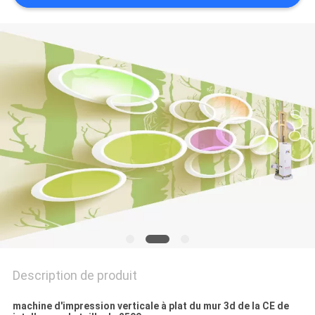
CITATION
PLAN
DU
SITE
PRIVACY
POLICY
Description de produit
machine d'impression verticale à plat du mur 3d de la CE de