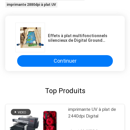
imprimante 2880dpi à plat UV
Effets à plat multifonctionnels
silencieux de Digital Ground
Machine 3d de l'imprimante
2880dpi
Continuer
Top Produits
imprimante UV à plat de
2440dpi Digital