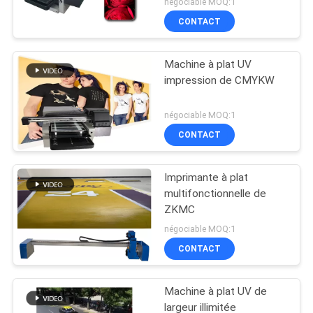
négociable MOQ:1
CONTACT
Machine à plat UV
impression de CMYKW
négociable MOQ:1
CONTACT
Imprimante à plat
multifonctionnelle de
ZKMC
négociable MOQ:1
CONTACT
Machine à plat UV de
largeur illimitée