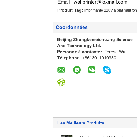
Email :
wallprinter@foxmail.com
Produit Tag:
imprimante 220V à plat multifon
Coordonnées
Beijing Zhongkemeichuang Science
And Technology Ltd.
Personne à contacter:
Teresa Wu
Téléphone:
+8613011010380
Les Meilleurs Produits