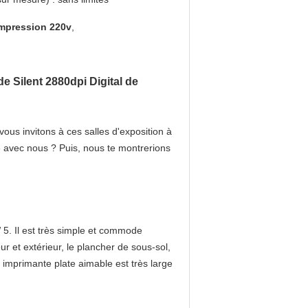
impression 220v
,
e Silent 2880dpi Digital de
us invitons à ces salles d'exposition à
 avec nous ? Puis, nous te montrerions
5. Il est très simple et commode
eur et extérieur, le plancher de sous-sol,
imprimante plate aimable est très large