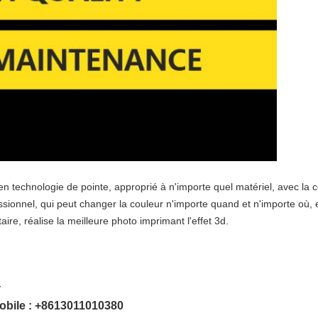
n technologie de pointe, approprié à n'importe quel matériel, avec la c
essionnel, qui peut changer la couleur n'importe quand et n'importe où
, réalise la meilleure photo imprimant l'effet 3d.
r
bile : +8613011010380