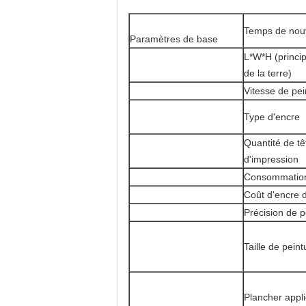
Temps de nou
Paramètres de base
L*W*H (princi
de la terre)
Vitesse de pei
Type d'encre
Quantité de tê
d'impression
Consommation
Coût d'encre
Précision de p
Taille de peint
Plancher appl