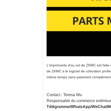
L'imprimante d'au sol de ZKMC est faite e
de ZKMC a le logiciel de coloration prof
même temps sans paiement complémentaire
Contact : Teresa Wu
Responsable du commerce extérieu
Télégramme/WhatsApp/WeChat/Mo