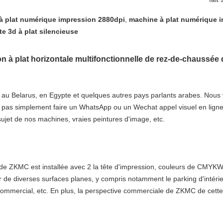
à plat numérique impression 2880dpi
,
machine à plat numérique 
e 3d à plat silencieuse
n à plat horizontale multifonctionnelle de rez-de-chaussée d
au Belarus, en Egypte et quelques autres pays parlants arabes. Nous vo
pas simplement faire un WhatsApp ou un Wechat appel visuel en ligne
 sujet de nos machines, vraies peintures d'image, etc.
de ZKMC est installée avec 2 la tête d'impression, couleurs de CMYKW 
ur de diverses surfaces planes, y compris notamment
le parking d'intéri
commercial, etc.
En plus, la perspective commerciale de ZKMC de cette 