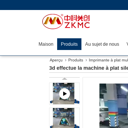
Maison
Produits
Au sujet de nous
Aperçu
Produits
Imprimante à plat mul
3d effectue la machine à plat si