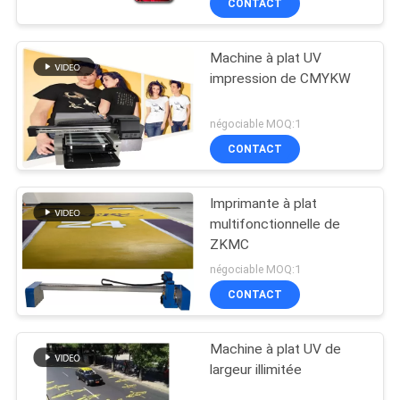
CONTACT
Machine à plat UV
impression de CMYKW
négociable MOQ:1
CONTACT
Imprimante à plat
multifonctionnelle de
ZKMC
négociable MOQ:1
CONTACT
Machine à plat UV de
largeur illimitée