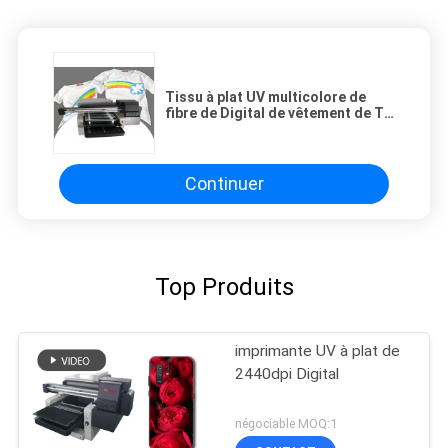
Tissu à plat UV multicolore de
fibre de Digital de vêtement de T-
shirt de machine impression
d'USB3.0 Cmykw utilisant
Continuer
Top Produits
imprimante UV à plat de
2440dpi Digital
négociable MOQ:1