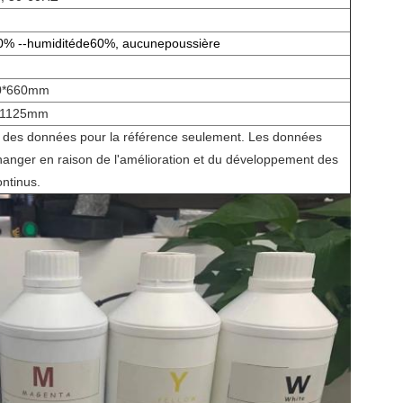
0% --humiditéde60%, aucunepoussière
0*660mm
*1125mm
 des données pour la référence seulement. Les données
anger en raison de l'amélioration et du développement des
ontinus.