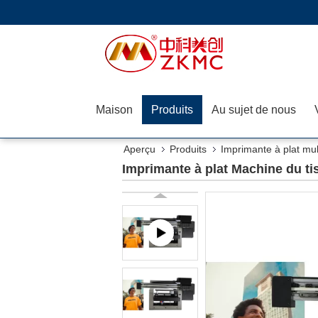
Maison
Produits
Au sujet de nous
Aperçu
Produits
Imprimante à plat mul
Imprimante à plat Machine du ti