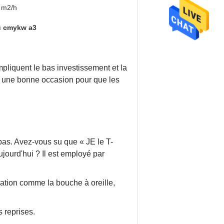
 m2/h
du cmykw a3
impliquent le bas investissement et la
t une bonne occasion pour que les
 pas. Avez-vous su que « JE le T-
ourd'hui ? Il est employé par
tion comme la bouche à oreille,
s reprises.