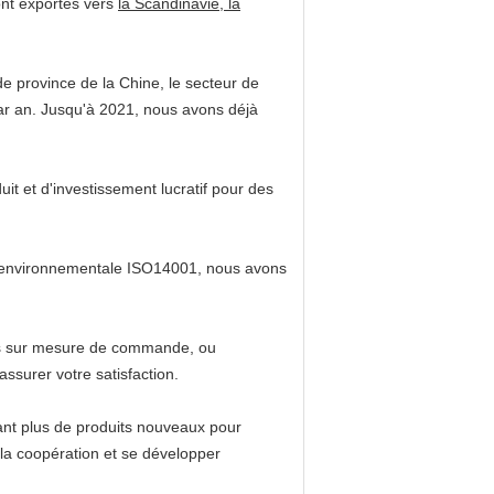
nt exportés vers
la Scandinavie, la
e province de la Chine, le secteur de
ar an. Jusqu'à 2021, nous avons déjà
it et d'investissement lucratif pour des
té environnementale ISO14001, nous avons
uits sur mesure de commande, ou
assurer votre satisfaction.
ant plus de produits nouveaux pour
 la coopération et se développer