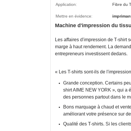
Application:
Fibre du T
Mettre en évidence:
imprimant
Machine d'impression du tiss
Les affaires d'impression de T-shirt s
marge à haut rendement. La demande 
entrepreneurs investissent dedans.
« Les T-shirts sont-ils de l'impression
Grande conception. Certains peuve
shirt AIME NEW YORK », qui a été
des personnes partout dans le 
Bons marquage à chaud et vente,
améliorant votre présence sur de
Qualité des T-shirts. Si les clien