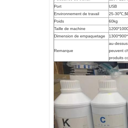
Port
USB
Environnement de travail
25-30℃
,5
Poids
60kg
Taille de machine
1200*100
Dimension de empaquetage
1300*900
au-dessus
Remarque
peuvent ch
produits c