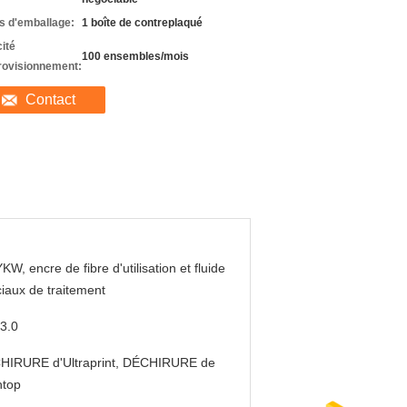
ls d'emballage:
1 boîte de contreplaqué
ité
100 ensembles/mois
rovisionnement:
Contact
W, encre de fibre d'utilisation et fluide
iaux de traitement
3.0
HIRURE d'Ultraprint, DÉCHIRURE de
ntop