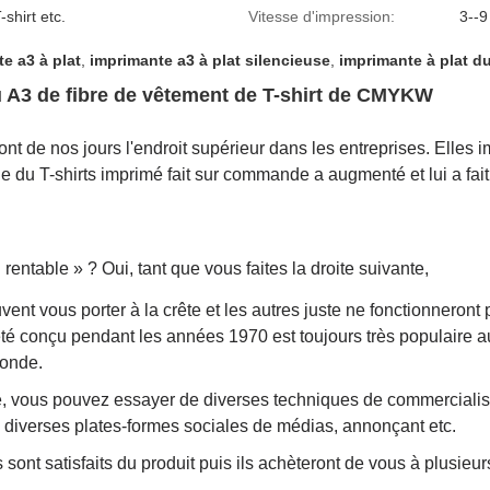
-shirt etc.
Vitesse d'impression:
3--9
e a3 à plat
,
imprimante a3 à plat silencieuse
,
imprimante à plat 
u A3 de fibre de vêtement de T-shirt de CMYKW
ont de nos jours l'endroit supérieur dans les entreprises. Elles 
du T-shirts imprimé fait sur commande a augmenté et lui a fai
 rentable » ? Oui, tant que vous faites la droite suivante,
nt vous porter à la crête et les autres juste ne fonctionneront
 conçu pendant les années 1970 est toujours très populaire auj
monde.
 vous pouvez essayer de diverses techniques de commercialisa
 diverses plates-formes sociales de médias, annonçant etc.
ts sont satisfaits du produit puis ils achèteront de vous à plusieur