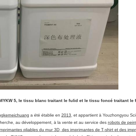
W 5, le tissu blanc traitant le fulid et le tissu foncé traitant le f
hongkemeichuang
a été établie en
2013
, et appartient à Youzhongyou Sc
herche, au développement, à la vente et au service des
robots de pein
 imprimantes pliables du mur 3D, des imprimantes de T-shirt et des impr