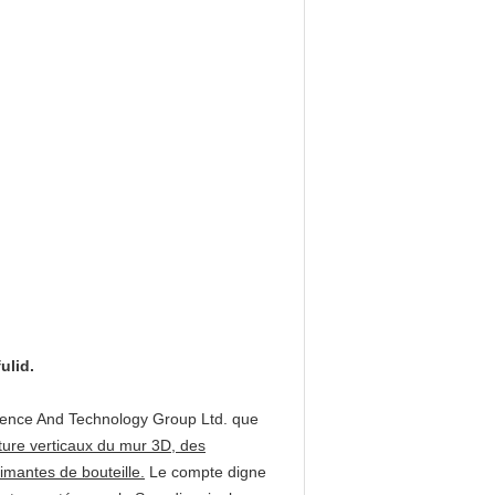
ulid.
ience And Technology Group Ltd. que
ture verticaux du mur 3D, des
imantes de bouteille.
Le compte digne